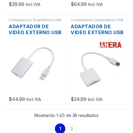
$
39.99
$
64.99
Incl. IVA
Incl. IVA
Computación
,
Dispositivos USB
Computación
,
Dispositivos USB
ADAPTADOR DE
ADAPTADOR DE
VIDEO EXTERNO USB
VIDEO EXTERNO USB
3.0 A HDMI 1080P
3.0 A VGA 1080P
FULL HD
$
44.99
$
34.99
Incl. IVA
Incl. IVA
Mostrando 1–20 de 38 resultados
1
2