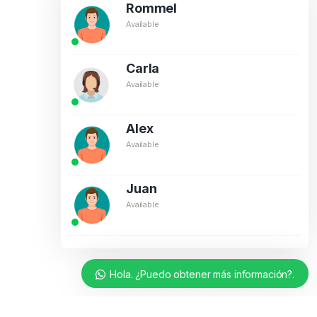
Rommel
Available
Carla
Available
Alex
Available
Juan
Available
Hola. ¿Puedo obtener más información?.