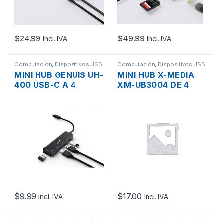
$
24.99
$
49.99
Incl. IVA
Incl. IVA
Computación
,
Dispositivos USB
Computación
,
Dispositivos USB
MINI HUB GENUIS UH-
MINI HUB X-MEDIA
400 USB-C A 4
XM-UB3004 DE 4
PUERTOS USB 3.0
PUERTOS USB 3.0
NEGRO
CON EXTENSION
$
9.99
$
17.00
Incl. IVA
Incl. IVA