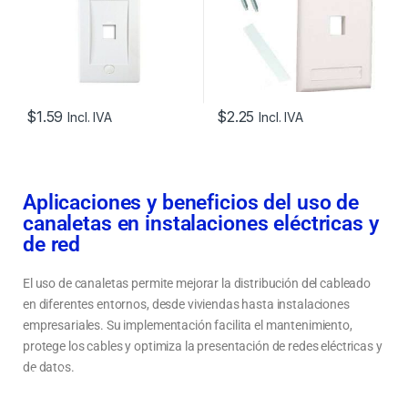
$
1.59
$
2.25
Incl. IVA
Incl. IVA
Aplicaciones y beneficios del uso de
canaletas en instalaciones eléctricas y
de red
El uso de canaletas permite mejorar la distribución del cableado
en diferentes entornos, desde viviendas hasta instalaciones
empresariales. Su implementación facilita el mantenimiento,
protege los cables y optimiza la presentación de redes eléctricas y
de datos.
Tipos de canaleta para piso y distribución de cableado
Opciones de canaletas para cables eléctricos y redes de internet