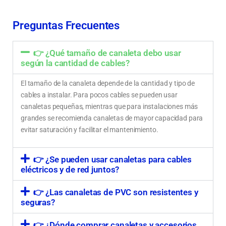
Organizadores de cables y espirales para instalaciones ordenadas
Preguntas Frecuentes
👉 ¿Qué tamaño de canaleta debo usar
según la cantidad de cables?
El tamaño de la canaleta depende de la cantidad y tipo de
cables a instalar. Para pocos cables se pueden usar
canaletas pequeñas, mientras que para instalaciones más
grandes se recomienda canaletas de mayor capacidad para
evitar saturación y facilitar el mantenimiento.
👉 ¿Se pueden usar canaletas para cables
eléctricos y de red juntos?
👉 ¿Las canaletas de PVC son resistentes y
seguras?
👉 ¿Dónde comprar canaletas y accesorios