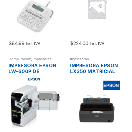
PORTATIL LCD
CORTE
AUTOMATICO
$
84.99
$
224.00
Incl. IVA
Incl. IVA
Computación
,
Impresoras
Impresoras
IMPRESORA EPSON
IMPRESORA EPSON
LW-600P DE
LX350 MATRICIAL
ETIQUETAS
USB PARALELO
LABELWORKS