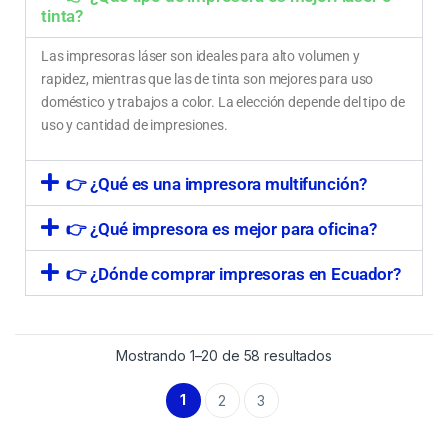
tinta?
Las impresoras láser son ideales para alto volumen y
rapidez, mientras que las de tinta son mejores para uso
doméstico y trabajos a color. La elección depende del tipo de
uso y cantidad de impresiones.
👉 ¿Qué es una impresora multifunción?
👉 ¿Qué impresora es mejor para oficina?
👉 ¿Dónde comprar impresoras en Ecuador?
Mostrando 1–20 de 58 resultados
1
2
3