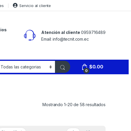
es
Servicio al cliente
ios
Atención al cliente
0959716489
Email: info@tecnit.com.ec
$
0.00
0
Mostrando 1–20 de 58 resultados