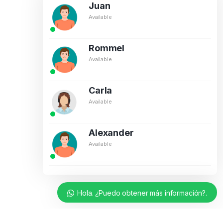
Juan
Available
Rommel
Available
Carla
Available
Alexander
Available
Hola. ¿Puedo obtener más información?.