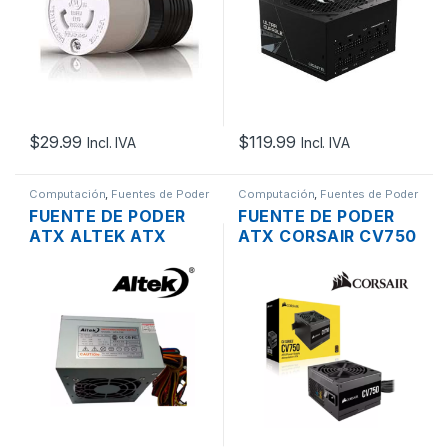
$
29.99
$
119.99
Incl. IVA
Incl. IVA
Computación
,
Fuentes de Poder
Computación
,
Fuentes de Poder
FUENTE DE PODER
FUENTE DE PODER
ATX ALTEK ATX
ATX CORSAIR CV750
750W CONECTOR
DE 750W CONECTOR
3XSATA/2XIDE
SATA /IDE PCI-E 62A
80 PLUS