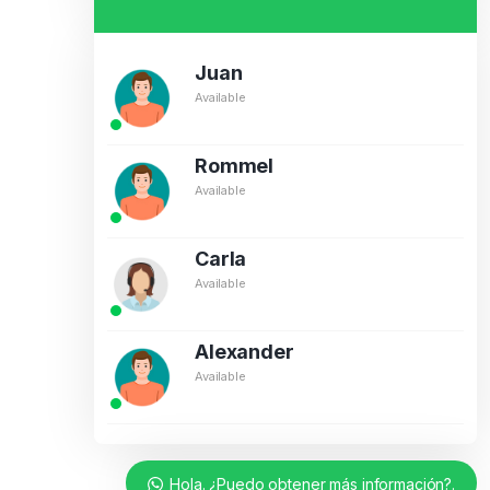
Juan
Available
Rommel
Available
Carla
Available
Alexander
Available
Hola. ¿Puedo obtener más información?.