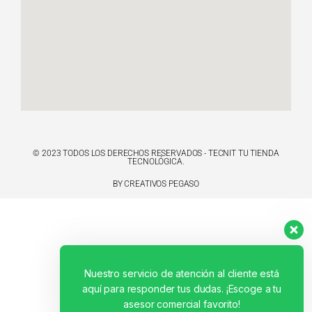
© 2023 TODOS LOS DERECHOS RESERVADOS - TECNIT TU TIENDA
TECNOLÓGICA.
BY CREATIVOS PEGASO
Nuestro servicio de atención al cliente está
aquí para responder tus dudas. ¡Escoge a tu
asesor comercial favorito!