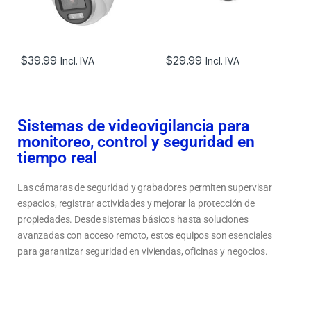
$
39.99
$
29.99
Incl. IVA
Incl. IVA
Sistemas de videovigilancia para
monitoreo, control y seguridad en
tiempo real
Las cámaras de seguridad y grabadores permiten supervisar
espacios, registrar actividades y mejorar la protección de
propiedades. Desde sistemas básicos hasta soluciones
avanzadas con acceso remoto, estos equipos son esenciales
para garantizar seguridad en viviendas, oficinas y negocios.
Tipos de cámaras de seguridad y grabadores para vigilancia
Cómo elegir un sistema de videovigilancia según el espacio y necesidades