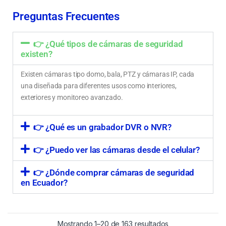
Monitoreo en tiempo real y grabación para mayor seguridad
Preguntas Frecuentes
👉 ¿Qué tipos de cámaras de seguridad
existen?
Existen cámaras tipo domo, bala, PTZ y cámaras IP, cada
una diseñada para diferentes usos como interiores,
exteriores y monitoreo avanzado.
👉 ¿Qué es un grabador DVR o NVR?
👉 ¿Puedo ver las cámaras desde el celular?
👉 ¿Dónde comprar cámaras de seguridad
en Ecuador?
Mostrando 1–20 de 163 resultados