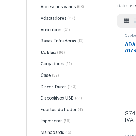
datos y e
Accesorios varios
(68)
Adaptadores
(114)
Auriculares
(31)
Cable
Bases Enfriadoras
(10)
ADA
A17
Cables
(66)
THU
Cargadores
(25)
Case
(32)
Discos Duros
(143)
Dispositivos USB
(38)
Fuentes de Poder
(43)
$
74
IVA
Impresoras
(58)
Mainboards
(16)