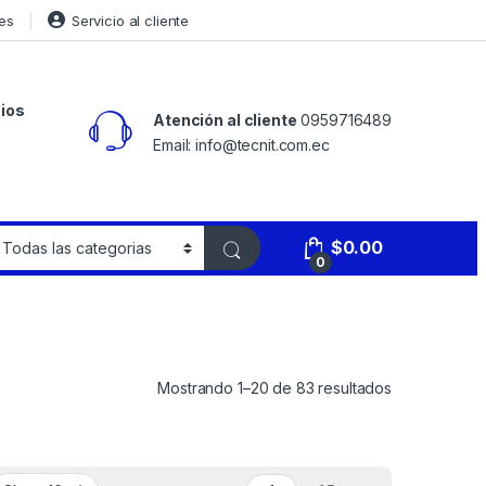
es
Servicio al cliente
ios
Atención al cliente
0959716489
Email: info@tecnit.com.ec
$
0.00
0
Mostrando 1–20 de 83 resultados