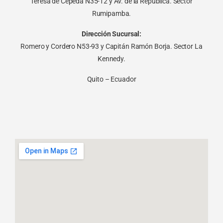
Teresa de Cepeda N35-12 y Av. de la República. Sector
Rumipamba.
Dirección Sucursal:
Romero y Cordero N53-93 y Capitán Ramón Borja. Sector La
Kennedy.
Quito – Ecuador