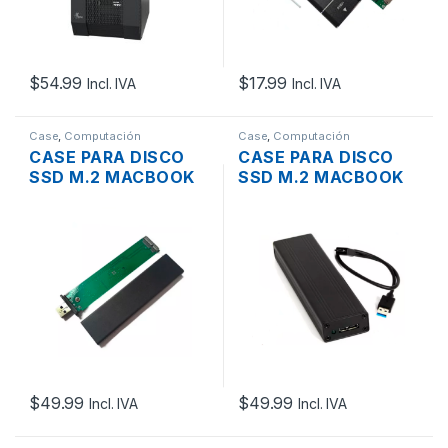
$
54.99
$
17.99
Incl. IVA
Incl. IVA
Case
,
Computación
Case
,
Computación
CASE PARA DISCO
CASE PARA DISCO
SSD M.2 MACBOOK
SSD M.2 MACBOOK
AIR 2012 7+17PIN
AIR PRO 2010 2011
PUERTO USB 3.0
6+12PIN PUERTO USB
3.0
$
49.99
$
49.99
Incl. IVA
Incl. IVA