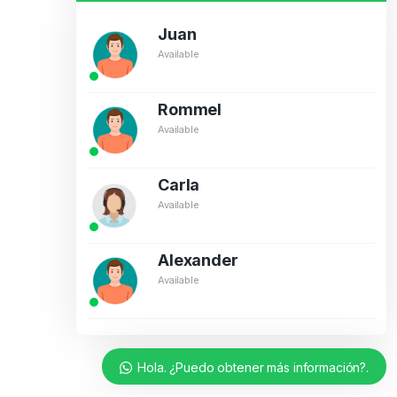
Juan
Available
Rommel
Available
Carla
Available
Alexander
Available
Hola. ¿Puedo obtener más información?.