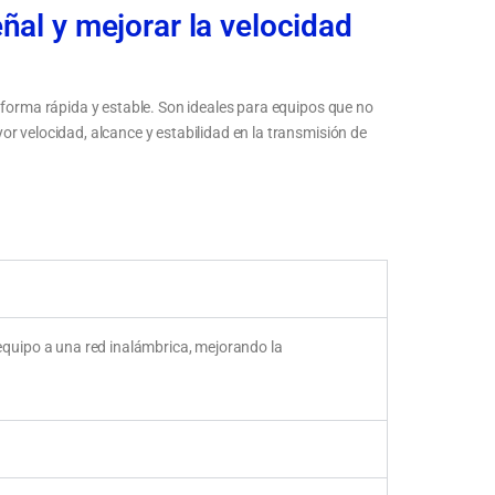
ñal y mejorar la velocidad
 forma rápida y estable. Son ideales para equipos que no
r velocidad, alcance y estabilidad en la transmisión de
cidad,
Mejora la señal inalámbrica en computadoras y
equipos de red
quipo a una red inalámbrica, mejorando la