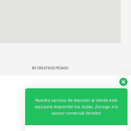
BY CREATIVOS PEGASO
Nuestro servicio de atención al cliente está
aquí para responder tus dudas. ¡Escoge a tu
asesor comercial favorito!