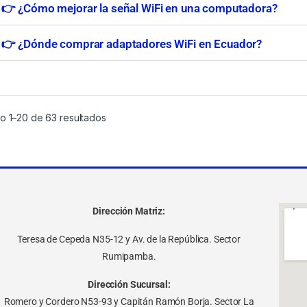
👉 ¿Cómo mejorar la señal WiFi en una computadora?
👉 ¿Dónde comprar adaptadores WiFi en Ecuador?
o 1–20 de 63 resultados
Dirección Matriz:
Teresa de Cepeda N35-12 y Av. de la República. Sector
Rumipamba.
Dirección Sucursal:
Romero y Cordero N53-93 y Capitán Ramón Borja. Sector La