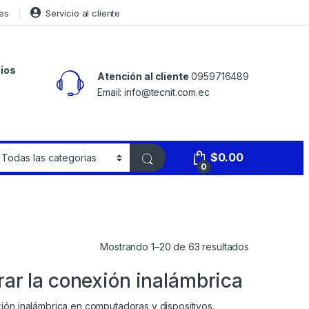
es
Servicio al cliente
ios
Atención al cliente
0959716489
Email: info@tecnit.com.ec
$
0.00
0
Mostrando 1–20 de 63 resultados
rar la conexión inalámbrica
ión inalámbrica en computadoras y dispositivos.