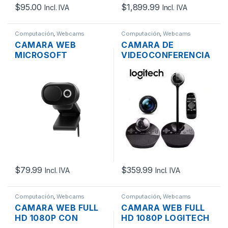
$
95.00
$
1,899.99
Incl. IVA
Incl. IVA
Computación
,
Webcams
Computación
,
Webcams
CAMARA WEB
CAMARA DE
MICROSOFT
VIDEOCONFERENCIA
MODERN WEBCAM
HD 1080P LOGITECH
8L5-00001 HD 1080P
BCC950 CON
5MP MICROFONO
MICROFONO
ROTACION 360º
INCORPORADO
$
79.99
$
359.99
Incl. IVA
Incl. IVA
Computación
,
Webcams
Computación
,
Webcams
CAMARA WEB FULL
CAMARA WEB FULL
HD 1080P CON
HD 1080P LOGITECH