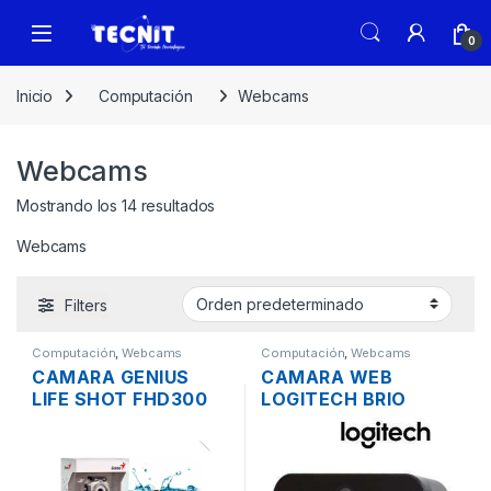
0
Inicio
Computación
Webcams
Webcams
Mostrando los 14 resultados
Webcams
Filters
Computación
,
Webcams
Computación
,
Webcams
CAMARA GENIUS
CAMARA WEB
LIFE SHOT FHD300
LOGITECH BRIO
HD 1080P 8MP WI-FI
ULTRA HD 4K PRO
PRUEBA AGUA GO
USB MICROFONO
PRO
INCORPORADO