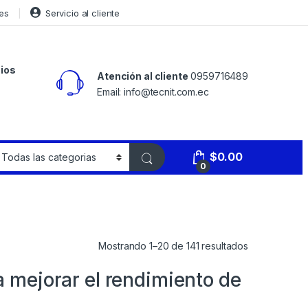
es
Servicio al cliente
ios
Atención al cliente
0959716489
Email: info@tecnit.com.ec
$
0.00
0
Mostrando 1–20 de 141 resultados
mejorar el rendimiento de