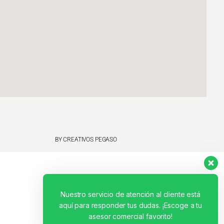
BY CREATIVOS PEGASO
Nuestro servicio de atención al cliente está
aquí para responder tus dudas. ¡Escoge a tu
asesor comercial favorito!