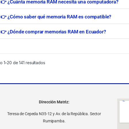
👉 ¿Cuánta memoria RAM necesita una computadora?
👉 ¿Cómo saber qué memoria RAM es compatible?
👉 ¿Dónde comprar memorias RAM en Ecuador?
o 1–20 de 141 resultados
Dirección Matriz:
Teresa de Cepeda N35-12 y Av. de la República. Sector
Rumipamba.