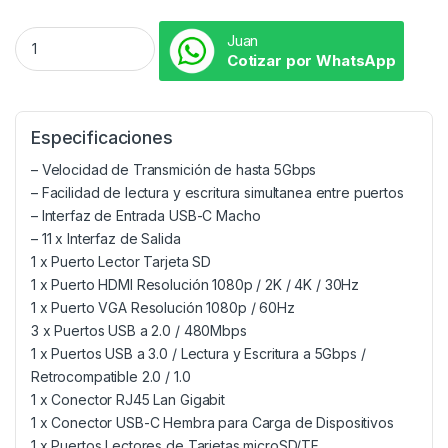
Juan
Cotizar por WhatsApp
Especificaciones
– Velocidad de Transmición de hasta 5Gbps
– Facilidad de lectura y escritura simultanea entre puertos
– Interfaz de Entrada USB-C Macho
– 11 x Interfaz de Salida
1 x Puerto Lector Tarjeta SD
1 x Puerto HDMI Resolución 1080p / 2K / 4K / 30Hz
1 x Puerto VGA Resolución 1080p / 60Hz
3 x Puertos USB a 2.0 / 480Mbps
1 x Puertos USB a 3.0 / Lectura y Escritura a 5Gbps /
Retrocompatible 2.0 / 1.0
1 x Conector RJ45 Lan Gigabit
1 x Conector USB-C Hembra para Carga de Dispositivos
1 x Puertos Lectores de Tarjetas microSD/TF