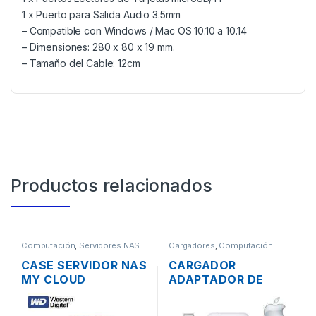
1 x Puerto para Salida Audio 3.5mm
– Compatible con Windows / Mac OS 10.10 a 10.14
– Dimensiones: 280 x 80 x 19 mm.
– Tamaño del Cable: 12cm
Productos relacionados
Computación
,
Servidores NAS
Cargadores
,
Computación
CASE SERVIDOR NAS
CARGADOR
MY CLOUD
ADAPTADOR DE
WESTERN DIGITAL 2
ENERGÍA PARA
BAHÍAS SATA CON
LAPTOP MAC APPLE