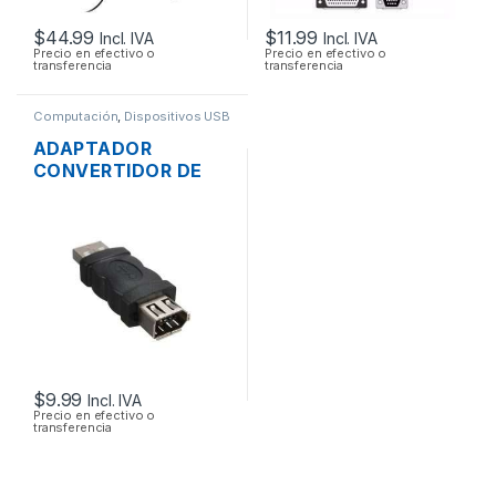
$
44.99
$
11.99
Incl. IVA
Incl. IVA
Precio en efectivo o
Precio en efectivo o
transferencia
transferencia
Computación
,
Dispositivos USB
ADAPTADOR
CONVERTIDOR DE
USB 2.0 A FIREWIRE
1394 6 PINES
$
9.99
Incl. IVA
Precio en efectivo o
transferencia