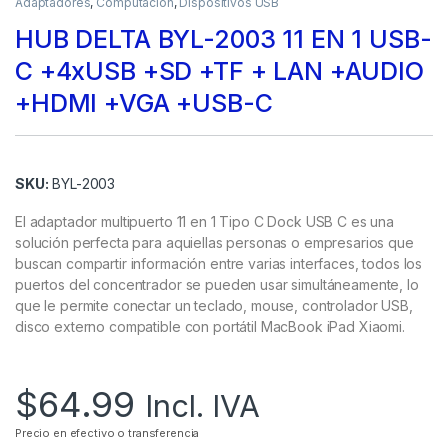
Adaptadores
,
Computación
,
Dispositivos USB
HUB DELTA BYL-2003 11 EN 1 USB-
C +4xUSB +SD +TF + LAN +AUDIO
+HDMI +VGA +USB-C
SKU:
BYL-2003
El adaptador multipuerto 11 en 1 Tipo C Dock USB C es una
solución perfecta para aquiellas personas o empresarios que
buscan compartir información entre varias interfaces, todos los
puertos del concentrador se pueden usar simultáneamente, lo
que le permite conectar un teclado, mouse, controlador USB,
disco externo compatible con portátil MacBook iPad Xiaomi.
$
64.99
Incl. IVA
Precio en efectivo o transferencia