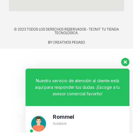
© 2023 TODOS LOS DERECHOS RESERVADOS - TECNIT TU TIENDA
TECNOLÓGICA.
BY CREATIVOS PEGASO
Nuestro servicio de atención al cliente está
aquí para responder tus dudas. ¡Escoge a tu
asesor comercial favorito!
Rommel
Available