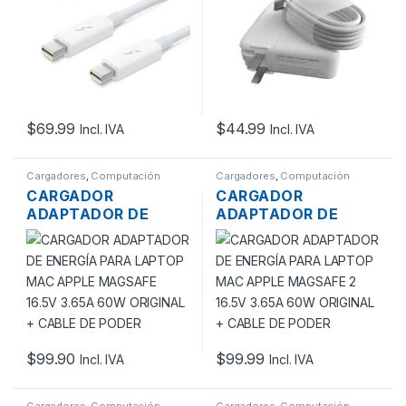
GENÉRICO
$
69.99
$
44.99
Incl. IVA
Incl. IVA
Cargadores
,
Computación
Cargadores
,
Computación
CARGADOR
CARGADOR
ADAPTADOR DE
ADAPTADOR DE
ENERGÍA PARA
ENERGÍA PARA
LAPTOP MAC APPLE
LAPTOP MAC APPLE
MAGSAFE 16.5V
MAGSAFE 2 16.5V
3.65A 60W ORIGINAL
3.65A 60W ORIGINAL
+ CABLE DE PODER
+ CABLE DE PODER
$
99.90
$
99.99
Incl. IVA
Incl. IVA