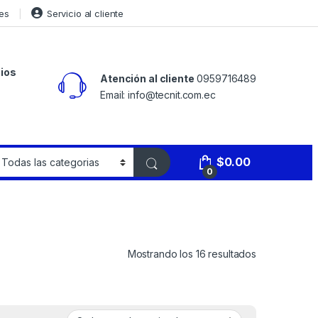
es
Servicio al cliente
ios
Atención al cliente
0959716489
Email: info@tecnit.com.ec
$
0.00
0
Mostrando los 16 resultados