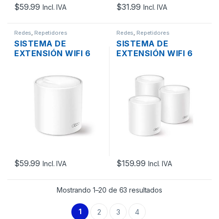
$
59.99
$
31.99
Incl. IVA
Incl. IVA
Redes
,
Repetidores
Redes
,
Repetidores
SISTEMA DE
SISTEMA DE
EXTENSIÓN WIFI 6
EXTENSIÓN WIFI 6
INALAMBRICO MESH
INALAMBRICO MESH
AX1500 TP-LINK
AX1500 TP-LINK
DECO X10 DOBLE
DECO X10 DOBLE
BANDA MU-MIMO
BANDA MU-MIMO
PUERTOS GIGABIT BT
PUERTOS GIGABIT BT
1 PACK
3-PACK
$
59.99
$
159.99
Incl. IVA
Incl. IVA
Mostrando 1–20 de 63 resultados
1
2
3
4