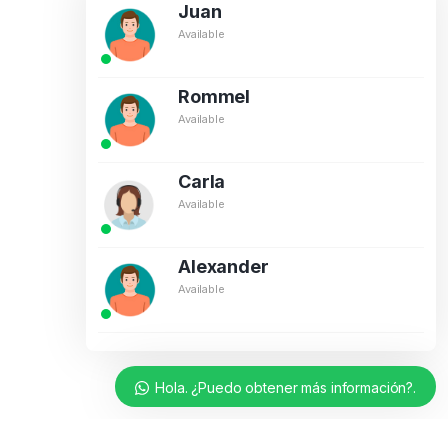
Juan
Available
Rommel
Available
Carla
Available
Alexander
Available
Hola. ¿Puedo obtener más información?.