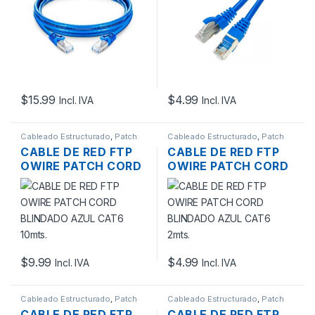
28 AWG 1 MTS PAN-
NET
$
15.99
$
4.99
Incl. IVA
Incl. IVA
Cableado Estructurado
,
Patch
Cableado Estructurado
,
Patch
Cord
Cord
CABLE DE RED FTP
CABLE DE RED FTP
OWIRE PATCH CORD
OWIRE PATCH CORD
BLINDADO AZUL
BLINDADO AZUL
CAT6 10MTS.
CAT6 2MTS.
$
9.99
$
4.99
Incl. IVA
Incl. IVA
Cableado Estructurado
,
Patch
Cableado Estructurado
,
Patch
Cord
Cord
CABLE DE RED FTP
CABLE DE RED FTP