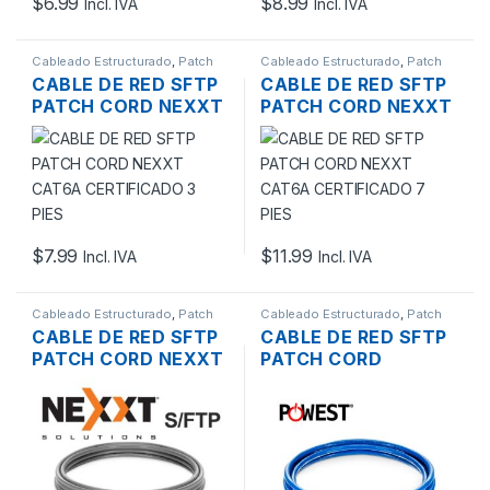
$
6.99
$
8.99
Incl. IVA
Incl. IVA
Cableado Estructurado
,
Patch
Cableado Estructurado
,
Patch
Cord
Cord
CABLE DE RED SFTP
CABLE DE RED SFTP
PATCH CORD NEXXT
PATCH CORD NEXXT
CAT6A CERTIFICADO
CAT6A CERTIFICADO
3 PIES
7 PIES
$
7.99
$
11.99
Incl. IVA
Incl. IVA
Cableado Estructurado
,
Patch
Cableado Estructurado
,
Patch
Cord
Cord
CABLE DE RED SFTP
CABLE DE RED SFTP
PATCH CORD NEXXT
PATCH CORD
NAB-PCS6A7FGR
POWEST CAT6A
CAT6A CERTIFICADO
CERTIFICADO 10 PIES
BLINDADO 7 PIES