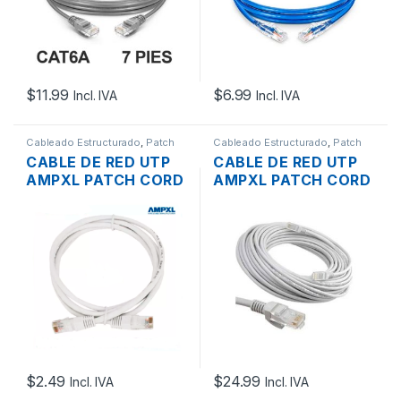
$
11.99
$
6.99
Incl. IVA
Incl. IVA
Cableado Estructurado
,
Patch
Cableado Estructurado
,
Patch
Cord
Cord
CABLE DE RED UTP
CABLE DE RED UTP
AMPXL PATCH CORD
AMPXL PATCH CORD
BLANCO CAT5E
BLANCO CAT6
3MTS
35MTS.
$
2.49
$
24.99
Incl. IVA
Incl. IVA