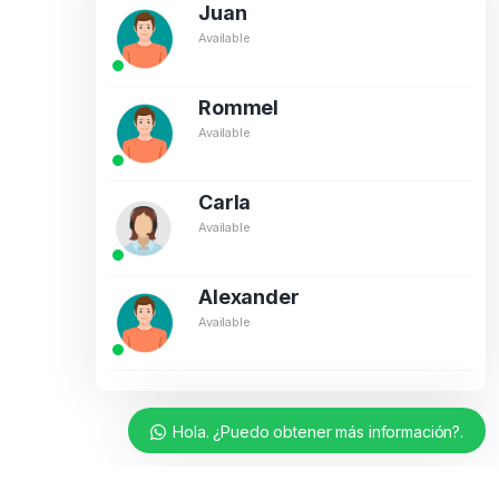
Juan
Available
Rommel
Available
Carla
Available
Alexander
Available
Hola. ¿Puedo obtener más información?.