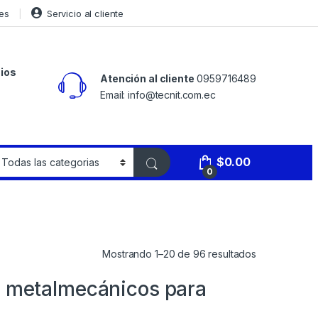
es
Servicio al cliente
ios
Atención al cliente
0959716489
Email: info@tecnit.com.ec
$
0.00
0
Mostrando 1–20 de 96 resultados
s metalmecánicos para