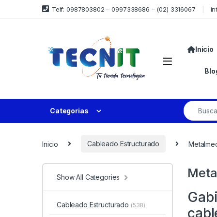
Telf: 0987803802 – 0997338686 – (02) 3316067
in
Inicio
Blo
Categorias
Inicio
Cableado Estructurado
Metalme
Meta
Show All Categories
Gabi
Cableado Estructurado
(538)
cabl