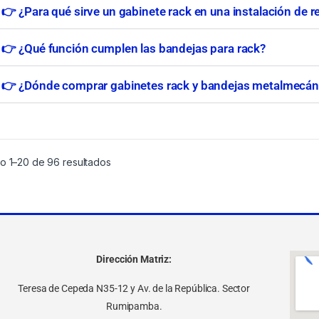
👉 ¿Para qué sirve un gabinete rack en una instalación de r
👉 ¿Qué función cumplen las bandejas para rack?
👉 ¿Dónde comprar gabinetes rack y bandejas metalmecán
o 1–20 de 96 resultados
Dirección Matriz:
Teresa de Cepeda N35-12 y Av. de la República. Sector
Rumipamba.