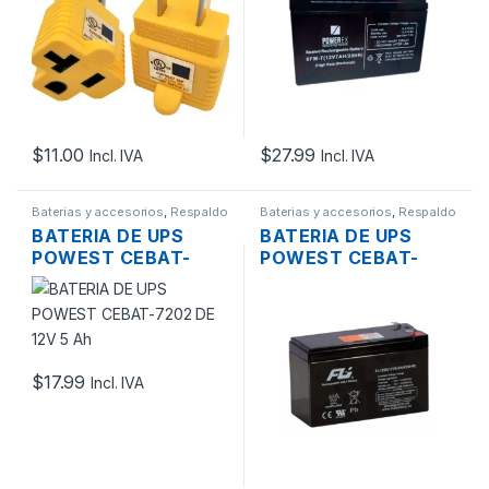
$
11.00
$
27.99
Incl. IVA
Incl. IVA
Baterias y accesorios
,
Respaldo
Baterias y accesorios
,
Respaldo
de Energía
de Energía
BATERIA DE UPS
BATERIA DE UPS
POWEST CEBAT-
POWEST CEBAT-
7202 DE 12V 5 AH
7203 DE 12V 7.5 AH
$
17.99
Incl. IVA