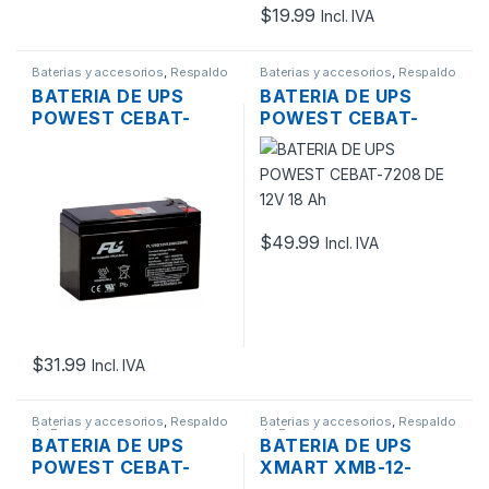
$
19.99
Incl. IVA
Baterias y accesorios
,
Respaldo
Baterias y accesorios
,
Respaldo
de Energía
de Energía
BATERIA DE UPS
BATERIA DE UPS
POWEST CEBAT-
POWEST CEBAT-
7207 DE 12V 9 AH
7208 DE 12V 18 AH
$
49.99
Incl. IVA
$
31.99
Incl. IVA
Baterias y accesorios
,
Respaldo
Baterias y accesorios
,
Respaldo
de Energía
de Energía
BATERIA DE UPS
BATERIA DE UPS
POWEST CEBAT-
XMART XMB-12-