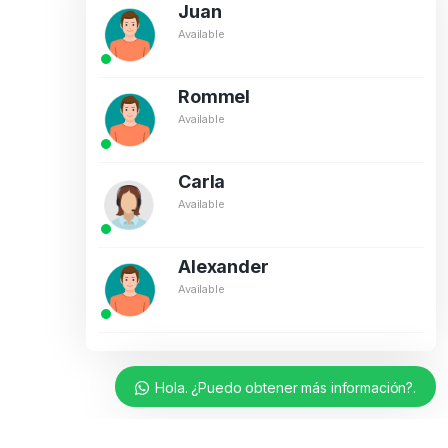
Juan
Available
Rommel
Available
Carla
Available
Alexander
Available
Hola. ¿Puedo obtener más información?.