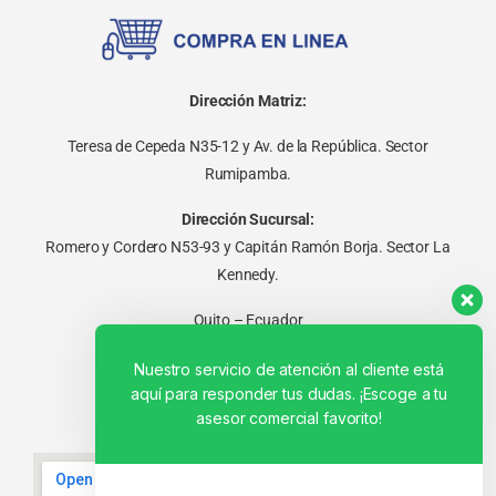
Dirección Matriz:
Teresa de Cepeda N35-12 y Av. de la República. Sector
Rumipamba.
Dirección Sucursal:
Romero y Cordero N53-93 y Capitán Ramón Borja. Sector La
Kennedy.
Quito – Ecuador
Nuestro servicio de atención al cliente está
aquí para responder tus dudas. ¡Escoge a tu
asesor comercial favorito!