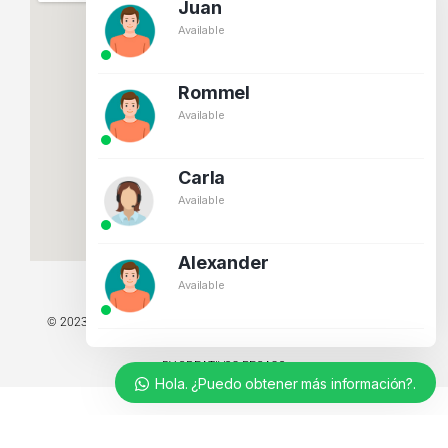
Juan
Available
Rommel
Available
Carla
Available
Alexander
Available
© 2023 TODOS LOS DERECHOS RESERVADOS - TECNIT TU TIENDA
TECNOLÓGICA.
BY CREATIVOS PEGASO
Hola. ¿Puedo obtener más información?.