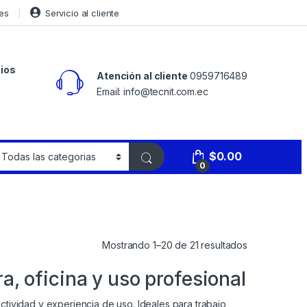
es
Servicio al cliente
ios
Atención al cliente
0959716489
Email: info@tecnit.com.ec
$
0.00
0
Mostrando 1–20 de 21 resultados
, oficina y uso profesional
ctividad y experiencia de uso. Ideales para trabajo,