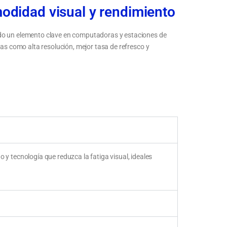
odidad visual y rendimiento
ndo un elemento clave en computadoras y estaciones de
cas como alta resolución, mejor tasa de refresco y
esolución y
Mejora la productividad con pantallas de mayor
calidad y definición
 tecnología que reduzca la fatiga visual, ideales