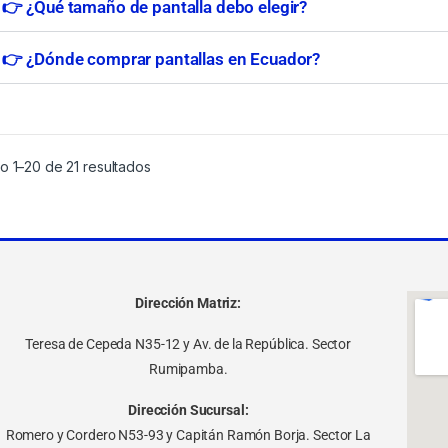
👉 ¿Qué tamaño de pantalla debo elegir?
👉 ¿Dónde comprar pantallas en Ecuador?
o 1–20 de 21 resultados
Dirección Matriz:
Teresa de Cepeda N35-12 y Av. de la República. Sector
Rumipamba.
Dirección Sucursal:
Romero y Cordero N53-93 y Capitán Ramón Borja. Sector La