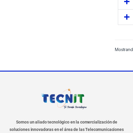
Mostrand
Somos un aliado tecnológico en la comercialización de
soluciones innovadoras en el área de las Telecomunicaciones