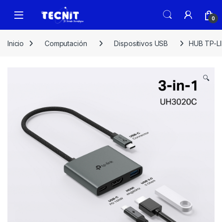
0
Inicio
Computación
Dispositivos USB
HUB TP-LI
🔍