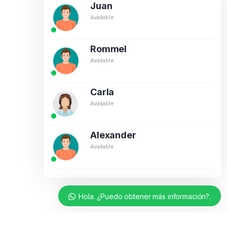
Juan
Available
Rommel
Available
Carla
Available
Alexander
Available
Hola. ¿Puedo obtener más información?.