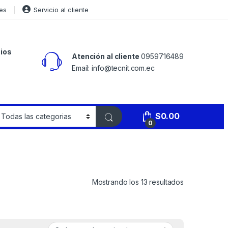
es
Servicio al cliente
ios
Atención al cliente
0959716489
Email: info@tecnit.com.ec
$
0.00
0
Mostrando los 13 resultados