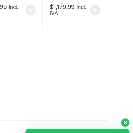
.99
$
1,179.99
Incl.
Incl.
IVA