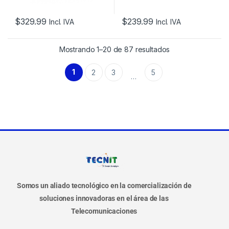
$
329.99
$
239.99
Incl. IVA
Incl. IVA
Mostrando 1–20 de 87 resultados
1
2
3
5
…
Somos un aliado tecnológico en la comercialización de
soluciones innovadoras en el área de las
Telecomunicaciones