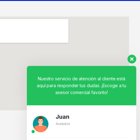
Nuestro servicio de atención al cliente está
aquí para responder tus dudas. ¡Escoge a tu
asesor comercial favorito!
Juan
Available
BY CREATIVOS PEGASO