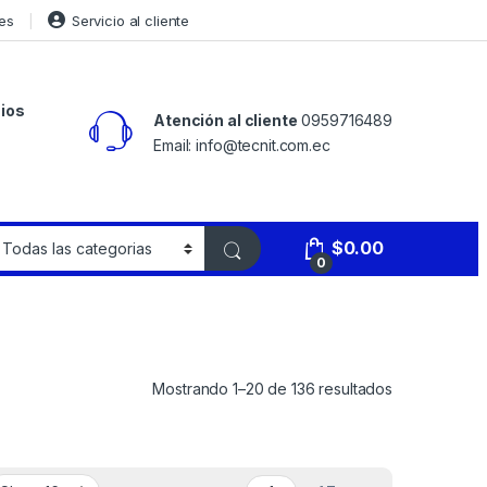
es
Servicio al cliente
ios
Atención al cliente
0959716489
Email: info@tecnit.com.ec
$
0.00
0
Mostrando 1–20 de 136 resultados