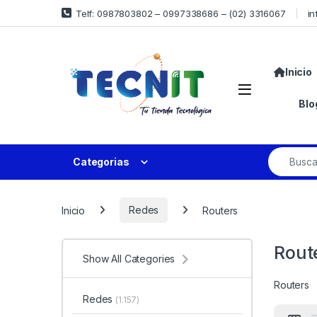
Telf: 0987803802 – 0997338686 – (02) 3316067
in
Inicio
Blo
Categorias
Inicio
Redes
Routers
Rout
Show All Categories
Routers
Redes
(1.157)