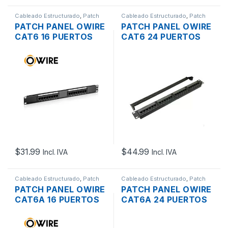
Cableado Estructurado
,
Patch
Cableado Estructurado
,
Patch
Panel
Panel
PATCH PANEL OWIRE
PATCH PANEL OWIRE
CAT6 16 PUERTOS
CAT6 24 PUERTOS
PARA RACK 1U
PARA RACK 1U
$
31.99
$
44.99
Incl. IVA
Incl. IVA
Cableado Estructurado
,
Patch
Cableado Estructurado
,
Patch
Panel
Panel
PATCH PANEL OWIRE
PATCH PANEL OWIRE
CAT6A 16 PUERTOS
CAT6A 24 PUERTOS
PARA RACK 1U
PARA RACK 1U