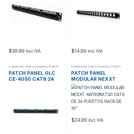
$
39.99
$
14.99
Incl. IVA
Incl. IVA
Cableado Estructurado
,
Patch
Cableado Estructurado
,
Patch
Panel
Panel
PATCH PANEL GLC
PATCH PANEL
CE-4050 CAT6 24
MODULAR NEXXT
PUERTOS
AW192NXT40 CAT6
DE 24 PUERTOS
RACK DE 19″
$
24.99
Incl. IVA