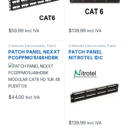
$
59.99
$
139.99
Incl. IVA
Incl. IVA
Cableado Estructurado
,
Patch
Cableado Estructurado
,
Patch
Panel
Panel
PATCH PANEL NEXXT
PATCH PANEL
PCGPPMO1U48HDBK
NITROTEL IDC
MODULAR CAT6 HD
T568A CAT6A DE 48
1UR 48 PUERTOS
PUERTOS RACK
$
44.00
Incl. IVA
$
139.99
Incl. IVA