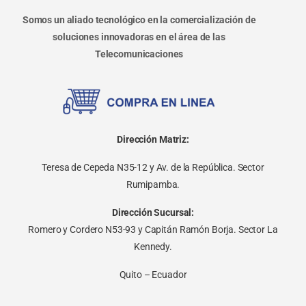
Somos un aliado tecnológico en la comercialización de
soluciones innovadoras en el área de las
Telecomunicaciones
Dirección Matriz:
Teresa de Cepeda N35-12 y Av. de la República. Sector
Rumipamba.
Dirección Sucursal:
Romero y Cordero N53-93 y Capitán Ramón Borja. Sector La
Kennedy.
Quito – Ecuador