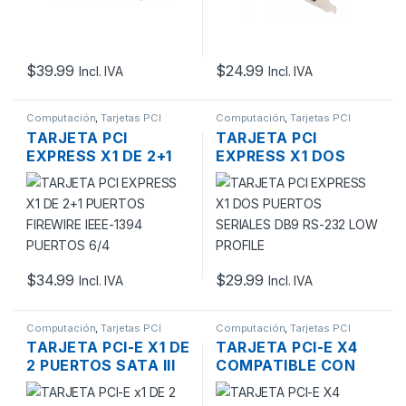
$
39.99
$
24.99
Incl. IVA
Incl. IVA
Computación
,
Tarjetas PCI
Computación
,
Tarjetas PCI
TARJETA PCI
TARJETA PCI
EXPRESS X1 DE 2+1
EXPRESS X1 DOS
PUERTOS FIREWIRE
PUERTOS SERIALES
IEEE-1394 PUERTOS
DB9 RS-232 LOW
6/4
PROFILE
$
34.99
$
29.99
Incl. IVA
Incl. IVA
Computación
,
Tarjetas PCI
Computación
,
Tarjetas PCI
TARJETA PCI-E X1 DE
TARJETA PCI-E X4
2 PUERTOS SATA III
COMPATIBLE CON
+2 INTERNOS
X8, X16 PARA
DISCOS M.2 NVME /