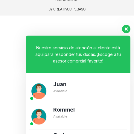
BY CREATIVOS PEGASO
Nuestro servicio de atención al cliente está
aquí para responder tus dudas. ¡Escoge a tu
asesor comercial favorito!
Juan
Available
Rommel
Available