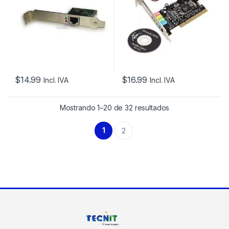
$
14.99
$
16.99
Incl. IVA
Incl. IVA
Mostrando 1–20 de 32 resultados
1
2