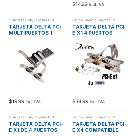
$
14.99
Incl. IVA
Computación
,
Tarjetas PCI
Computación
,
Tarjetas PCI
TARJETA DELTA PCI
TARJETA DELTA PCI-
MULTIPUERTOS 1
E X1 4 PUERTOS
PARALELO 2
SERIALES DB9
SERIALES
$
19.99
$
34.99
Incl. IVA
Incl. IVA
Computación
,
Tarjetas PCI
Computación
,
Tarjetas PCI
TARJETA DELTA PCI-
TARJETA DELTA PCI-
E X1 DE 4 PUERTOS
E X4 COMPATIBLE