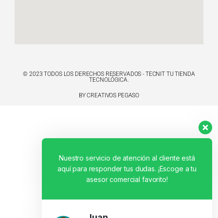
© 2023 TODOS LOS DERECHOS RESERVADOS - TECNIT TU TIENDA
TECNOLÓGICA.
BY CREATIVOS PEGASO
Nuestro servicio de atención al cliente está
aquí para responder tus dudas. ¡Escoge a tu
asesor comercial favorito!
Juan