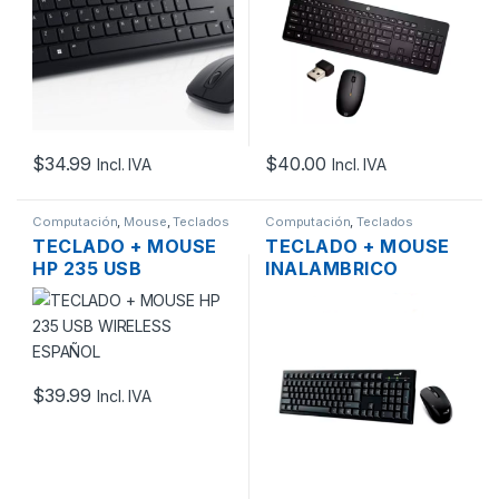
$
34.99
$
40.00
Incl. IVA
Incl. IVA
Computación
,
Mouse
,
Teclados
Computación
,
Teclados
TECLADO + MOUSE
TECLADO + MOUSE
HP 235 USB
INALAMBRICO
WIRELESS ESPAÑOL
GENIUS KM-8101
ESPAÑOL
$
39.99
Incl. IVA