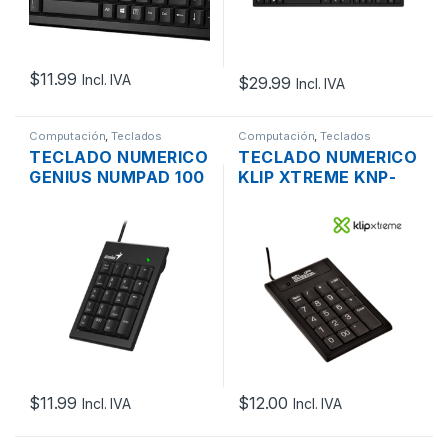
$
11.99
Incl. IVA
$
29.99
Incl. IVA
Computación
,
Teclados
Computación
,
Teclados
TECLADO NUMERICO
TECLADO NUMERICO
GENIUS NUMPAD 100
KLIP XTREME KNP-
USB
100 USB
$
11.99
$
12.00
Incl. IVA
Incl. IVA