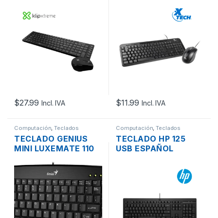
REVOLUTION KCK-
USB ESPAÑOL
270S INALAMBRICO
NEGRO
$
27.99
$
11.99
Incl. IVA
Incl. IVA
Computación
,
Teclados
Computación
,
Teclados
TECLADO GENIUS
TECLADO HP 125
MINI LUXEMATE 110
USB ESPAÑOL
USB ESPAÑOL