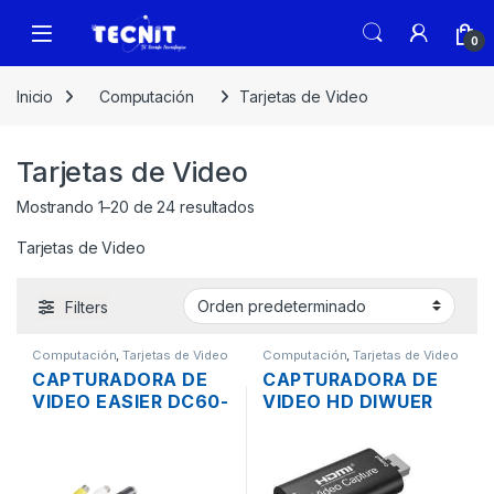
0
Inicio
Computación
Tarjetas de Video
Tarjetas de Video
Mostrando 1–20 de 24 resultados
Tarjetas de Video
Filters
Computación
,
Tarjetas de Video
Computación
,
Tarjetas de Video
CAPTURADORA DE
CAPTURADORA DE
VIDEO EASIER DC60-
VIDEO HD DIWUER
007 RCA AUDIO Y
HDMI 1080P 4K USB
VIDEO 1080P USB 2.0