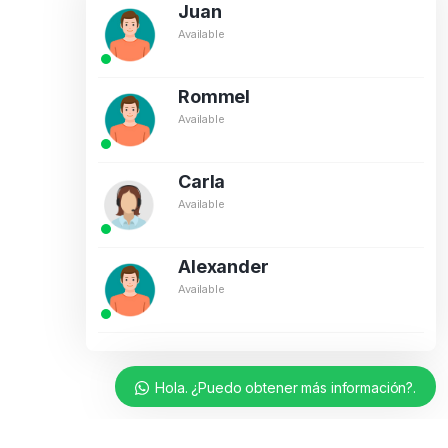
Juan
Available
Rommel
Available
Carla
Available
Alexander
Available
Hola. ¿Puedo obtener más información?.