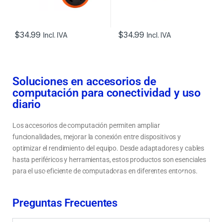
$
34.99
$
34.99
Incl. IVA
Incl. IVA
Soluciones en accesorios de
computación para conectividad y uso
diario
Los accesorios de computación permiten ampliar
funcionalidades, mejorar la conexión entre dispositivos y
optimizar el rendimiento del equipo. Desde adaptadores y cables
hasta periféricos y herramientas, estos productos son esenciales
para el uso eficiente de computadoras en diferentes entornos.
ccesorios de computación para mejorar la conectividad y funcionalidad<
Cómo elegir accesorios para computadora según el uso y necesidades
Preguntas Frecuentes