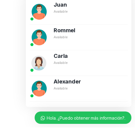
Juan
Available
Rommel
Available
Carla
Available
Alexander
Available
Hola. ¿Puedo obtener más información?.