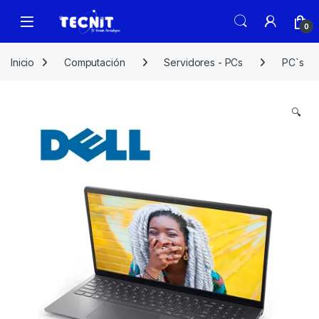
0
Inicio
Computación
Servidores - PCs
PC`s
🔍