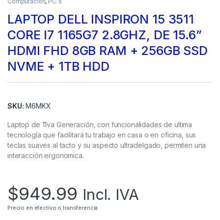
Computación
,
PC`s
LAPTOP DELL INSPIRON 15 3511
CORE I7 1165G7 2.8GHZ, DE 15.6”
HDMI FHD 8GB RAM + 256GB SSD
NVME + 1TB HDD
SKU:
M6MKX
Laptop de 11va Generación, con funcionalidades de ultima
tecnología que facilitará tu trabajo en casa o en oficina, sus
teclas suaves al tacto y su aspecto ultradelgado, permiten una
interacción ergonomica.
$
949.99
Incl. IVA
Precio en efectivo o transferencia