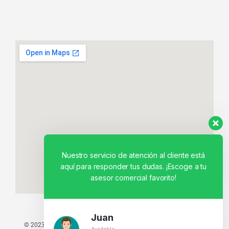
Nuestro servicio de atención al cliente está
aquí para responder tus dudas. ¡Escoge a tu
asesor comercial favorito!
Juan
© 2023 TODOS LOS DERECHOS RESERVADOS - TECNIT TU TIENDA