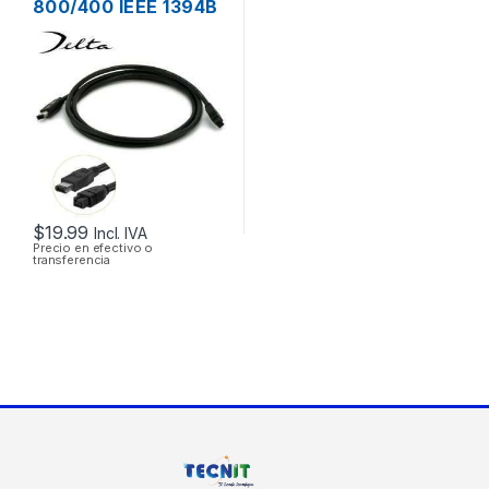
800/400 IEEE 1394B
9/6 PINES MACHO
DE 2 PIES 60CM
$
19.99
Incl. IVA
Precio en efectivo o
transferencia