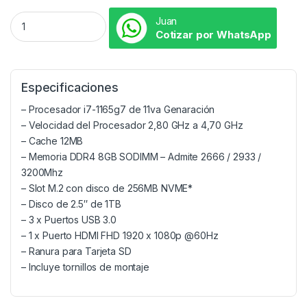
Juan
Cotizar por WhatsApp
Especificaciones
– Procesador i7-1165g7 de 11va Genaración
– Velocidad del Procesador 2,80 GHz a 4,70 GHz
– Cache 12MB
– Memoria DDR4 8GB SODIMM – Admite 2666 / 2933 /
3200Mhz
– Slot M.2 con disco de 256MB NVME*
– Disco de 2.5″ de 1TB
– 3 x Puertos USB 3.0
– 1 x Puerto HDMI FHD 1920 x 1080p @60Hz
– Ranura para Tarjeta SD
– Incluye tornillos de montaje