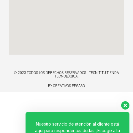
© 2023 TODOS LOS DERECHOS RESERVADOS - TECNIT TU TIENDA
TECNOLÓGICA.
BY CREATIVOS PEGASO
Nuestro servicio de atención al cliente está
aquí para responder tus dudas. ¡Escoge a tu