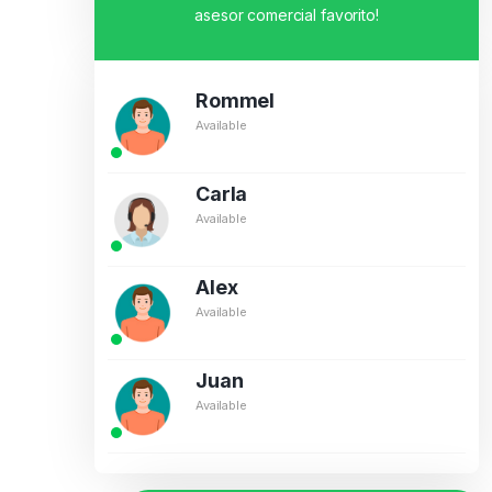
asesor comercial favorito!
Rommel
Available
Carla
Available
Alex
Available
Juan
Available