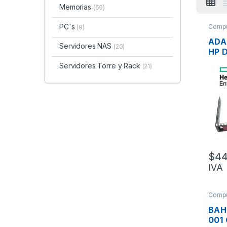
Memorias
(69)
PC`s
Compu
(9)
ADA
Servidores NAS
(20)
HP 
DE 
Servidores Torre y Rack
(21)
/ SA
$
44
IVA
Compu
BAH
001