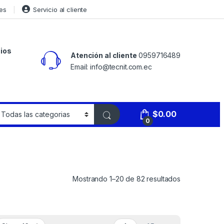
es
Servicio al cliente
ios
Atención al cliente
0959716489
Email: info@tecnit.com.ec
$
0.00
0
Mostrando 1–20 de 82 resultados