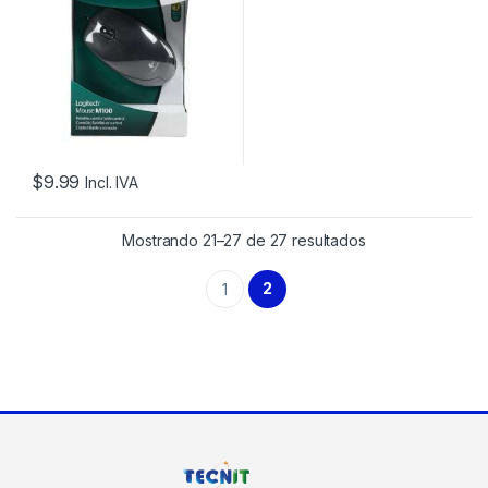
$
9.99
Incl. IVA
Mostrando 21–27 de 27 resultados
2
1