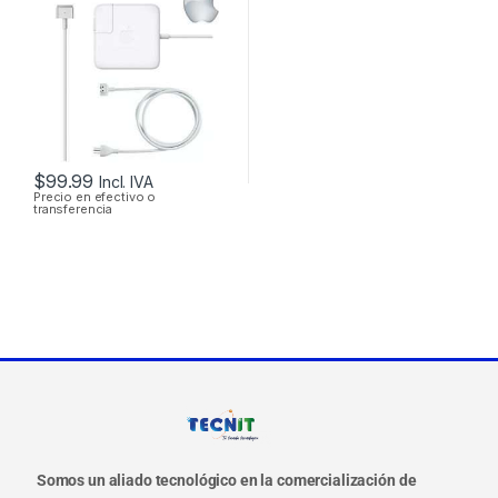
MAGSAFE 2 16.5V
3.65A 60W
ORIGINAL + CABLE
DE PODER
$
99.99
Incl. IVA
Precio en efectivo o
transferencia
Somos un aliado tecnológico en la comercialización de