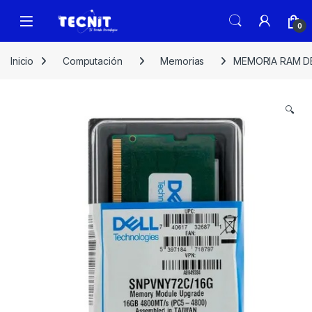
0
Inicio
Computación
Memorias
MEMORIA RAM D
🔍