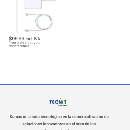
3.65A 60W
ORIGINAL + CABLE
DE PODER
$
99.99
Incl. IVA
Precio en efectivo o
transferencia
Somos un aliado tecnológico en la comercialización de
soluciones innovadoras en el área de las