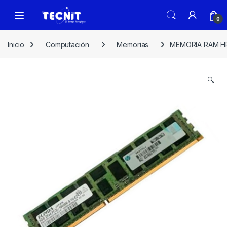
0
Inicio
Computación
Memorias
MEMORIA RAM HP
🔍