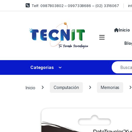
Telf: 0987803802 – 0997338686 – (02) 3316067
in
Inicio
Blo
Categorias
Inicio
Computación
Memorias