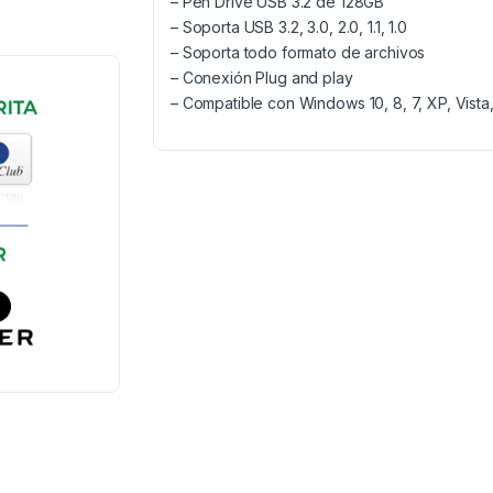
– Pen Drive USB 3.2 de 128GB
– Soporta USB 3.2, 3.0, 2.0, 1.1, 1.0
– Soporta todo formato de archivos
– Conexión Plug and play
– Compatible con Windows 10, 8, 7, XP, Vista