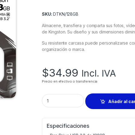
SKU:
DTKN/128GB
Almacene, transfiera y comparta sus fotos, víde
de Kingston. Su diseño y sus dimensiones diminu
Su resistente carcasa puede personalizarse con
organización o marca.
$
34.99
Incl. IVA
Precio en efectivo o transferencia
Añadir al ca
Especificaciones