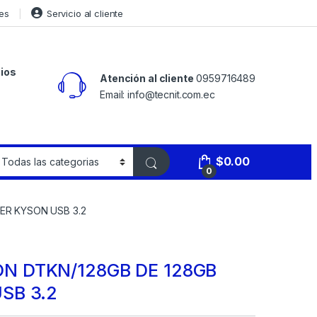
es
Servicio al cliente
ios
Atención al cliente
0959716489
Email: info@tecnit.com.ec
$
0.00
0
ER KYSON USB 3.2
N DTKN/128GB DE 128GB
SB 3.2