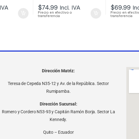
$
74.99
$
69.99
 IVA
Incl. IVA
In
Precio en efectivo o
Precio en efecti
transferencia
transferencia
Dirección Matriz:
Teresa de Cepeda N35-12 y Av. de la República. Sector
Rumipamba.
Dirección Sucursal:
Romero y Cordero N53-93 y Capitán Ramón Borja. Sector La
Kennedy.
Quito – Ecuador