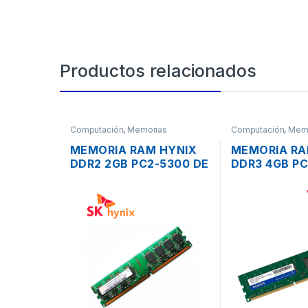
Productos relacionados
Computación
,
Memorias
Computación
,
Mem
MEMORIA RAM HYNIX
MEMORIA RA
DDR2 2GB PC2-5300 DE
DDR3 4GB PC
667MHZ PARA PC
1333MHZ PA