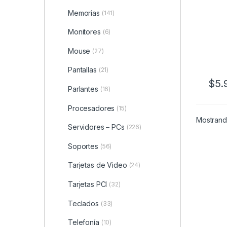
SAL
Memorias
(141)
Monitores
(6)
Mouse
(27)
Pantallas
(21)
$
5.
Parlantes
(16)
Procesadores
(15)
Mostrand
Servidores – PCs
(226)
Soportes
(56)
Tarjetas de Video
(24)
Tarjetas PCI
(32)
Teclados
(33)
Telefonía
(10)