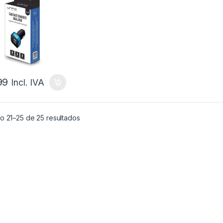
IDA 5V 3.4A
99
Incl. IVA
o 21–25 de 25 resultados