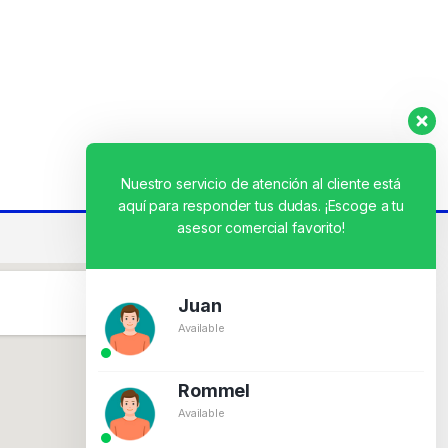
Nuestro servicio de atención al cliente está
aquí para responder tus dudas. ¡Escoge a tu
asesor comercial favorito!
Juan
Available
Rommel
Available