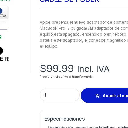
Apple presenta el nuevo adaptador de corrient
MacBook Pro 13 pulgadas. El adaptador de corrie
equipo está apagado, encendido o en reposo, y t
batería este adaptador, el conector magnético
el equipo.
$
99.99
Incl. IVA
Precio en efectivo o transferencia
Añadir al ca
Especificaciones
– Adaptador de energía para Macbook y M