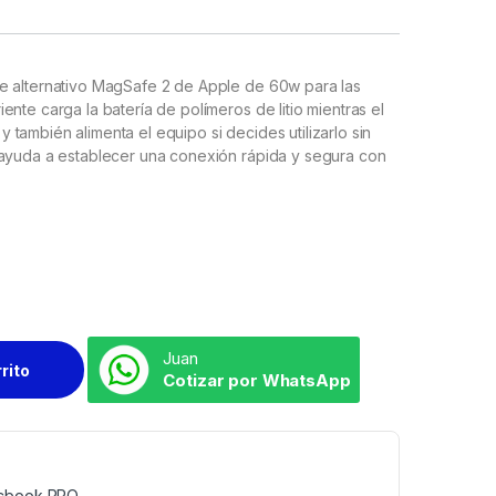
e alternativo MagSafe 2 de Apple de 60w para las
nte carga la batería de polímeros de litio mientras el
ambién alimenta el equipo si decides utilizarlo sin
 ayuda a establecer una conexión rápida y segura con
Juan
rrito
Cotizar por WhatsApp
acbook PRO