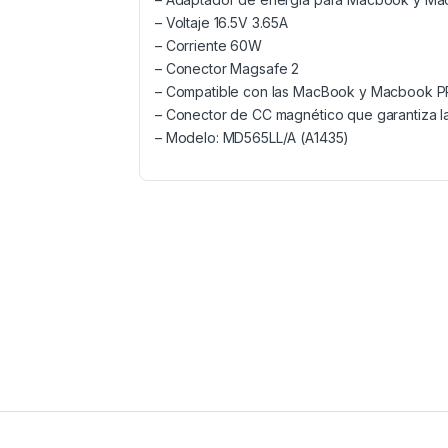
– Voltaje 16.5V 3.65A
– Corriente 60W
– Conector Magsafe 2
– Compatible con las MacBook y Macbook P
– Conector de CC magnético que garantiza l
– Modelo: MD565LL/A (A1435)