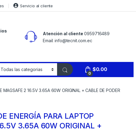
es
Servicio al cliente
ios
Atención al cliente
0959716489
Email: info@tecnit.com.ec
$
0.00
0
MAGSAFE 2 16.5V 3.65A 60W ORIGINAL + CABLE DE PODER
E ENERGÍA PARA LAPTOP
.5V 3.65A 60W ORIGINAL +