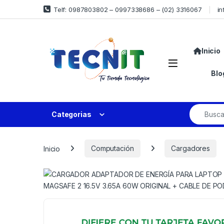
Telf: 0987803802 – 0997338686 – (02) 3316067
in
Inicio
Blo
Categorias
Inicio
Computación
Cargadores