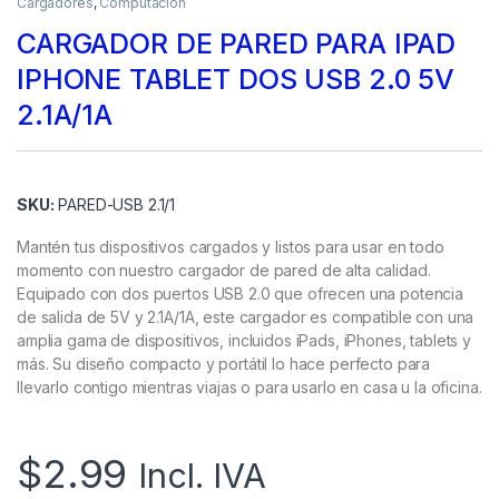
Cargadores
,
Computación
CARGADOR DE PARED PARA IPAD
IPHONE TABLET DOS USB 2.0 5V
2.1A/1A
SKU:
PARED-USB 2.1/1
Mantén tus dispositivos cargados y listos para usar en todo
momento con nuestro cargador de pared de alta calidad.
Equipado con dos puertos USB 2.0 que ofrecen una potencia
de salida de 5V y 2.1A/1A, este cargador es compatible con una
amplia gama de dispositivos, incluidos iPads, iPhones, tablets y
más. Su diseño compacto y portátil lo hace perfecto para
llevarlo contigo mientras viajas o para usarlo en casa u la oficina.
$
2.99
Incl. IVA