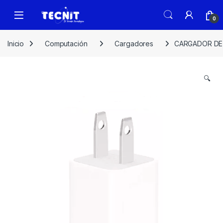
0
Inicio
Computación
Cargadores
CARGADOR DE P
🔍