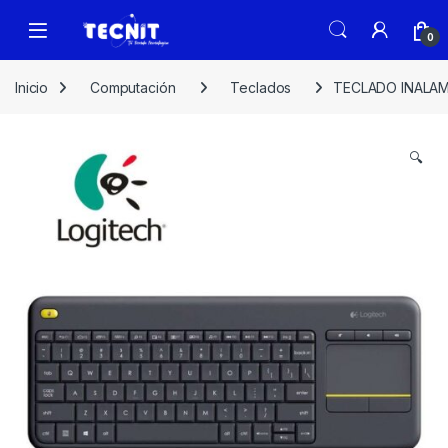
0
Inicio
Computación
Teclados
TECLADO INALA
🔍