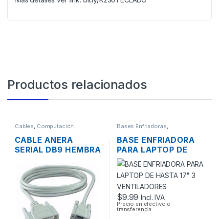
Productos relacionados
Cables
,
Computación
Bases Enfriadoras
,
Computación
CABLE ANERA
BASE ENFRIADORA
SERIAL DB9 HEMBRA
PARA LAPTOP DE
A SERIAL DB25
HASTA 17″ 3
MACHO 1.8MTS
VENTILADORES
$
9.99
Incl. IVA
Precio en efectivo o
transferencia