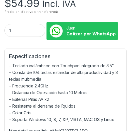
$
54.99
Incl. IVA
Precio en efectivo o transferencia
Juan
Cotizar por WhatsApp
Especificaciones
– Teclado inalámbrico con Touchpad integrado de 3.5″
– Consta de 104 teclas estándar de alta productividad y 3
teclas multimedia
– Frecuencia 2.4GHz
– Distancia de Operación hasta 10 Metros
– Baterías Pilas AA x2
– Resistente al derrame de líquidos
– Color Gris
– Soporta Windows 10, 8, 7, XP, VISTA, MAC OS y Linux
Mas detalles ver link: bit.ly/K230TECLADO