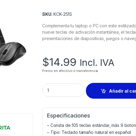
SKU:
KCK-251S
Complementa tu laptop o PC con este estiliza
nueve teclas de activación instantánea, el tecl
presentaciones de diapositivas, juegos o navega
$
14.99
Incl. IVA
Precio en efectivo o transferencia
Añadir al ca
Especificaciones
– Consta de 105 teclas estándar, más 9 boto
– Tipo: Teclado tamaño natural en español