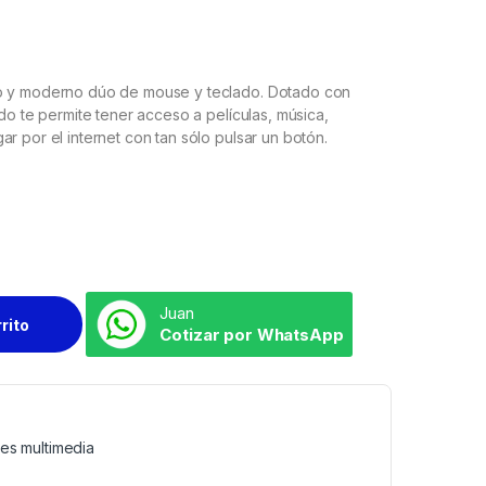
do y moderno dúo de mouse y teclado. Dotado con
ado te permite tener acceso a películas, música,
r por el internet con tan sólo pulsar un botón.
Juan
rrito
Cotizar por WhatsApp
nes multimedia