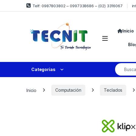
Telf: 0987803802 – 0997338686 – (02) 3316067
in
Inicio
Blo
Categorias
Inicio
Computación
Teclados