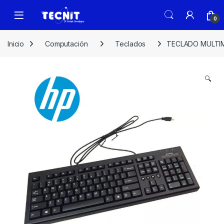
0
Inicio
Computación
Teclados
TECLADO MULTIM
🔍