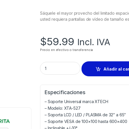
Sáquele el mayor provecho del limitado espacio
usted requiera pantallas de vídeo de tamaño e
$
59.99
Incl. IVA
Precio en efectivo o transferencia
Añadir al ca
Especificaciones
– Soporte Universal marca XTECH
– Modelo: XTA-527
– Soporta LCD / LED / PLASMA de 32″ a 65″
– Soporte VESA de 100×100 hasta 600×400
– Inclinable +/-10°