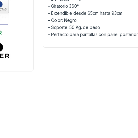
– Giratorio 360°
– Extendible desde 65cm hasta 93cm
– Color: Negro
– Soporte: 50 Kg. de peso
– Perfecto para pantallas con panel posterio