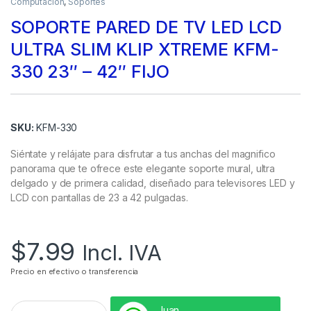
Computación
,
Soportes
SOPORTE PARED DE TV LED LCD
ULTRA SLIM KLIP XTREME KFM-
330 23″ – 42″ FIJO
SKU:
KFM-330
Siéntate y relájate para disfrutar a tus anchas del magnifico
panorama que te ofrece este elegante soporte mural, ultra
delgado y de primera calidad, diseñado para televisores LED y
LCD con pantallas de 23 a 42 pulgadas.
$
7.99
Incl. IVA
Precio en efectivo o transferencia
Juan