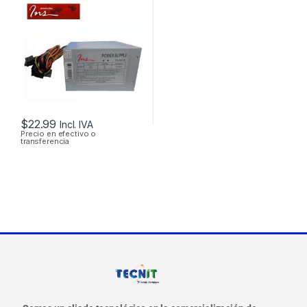
CONECTORES
SATA/IDE 38A
$
22.99
Incl. IVA
Precio en efectivo o
transferencia