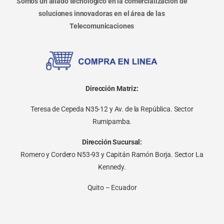
Somos un aliado tecnológico en la comercialización de
soluciones innovadoras en el área de las
Telecomunicaciones
Dirección Matriz:
Teresa de Cepeda N35-12 y Av. de la República. Sector
Rumipamba.
Dirección Sucursal:
Romero y Cordero N53-93 y Capitán Ramón Borja. Sector La
Kennedy.
Quito – Ecuador