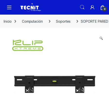
0
Inicio
Computación
Soportes
SOPORTE PARED D
🔍