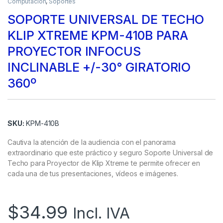
Computación
,
Soportes
SOPORTE UNIVERSAL DE TECHO
KLIP XTREME KPM-410B PARA
PROYECTOR INFOCUS
INCLINABLE +/-30° GIRATORIO
360º
SKU:
KPM-410B
Cautiva la atención de la audiencia con el panorama
extraordinario que este práctico y seguro Soporte Universal de
Techo para Proyector de Klip Xtreme te permite ofrecer en
cada una de tus presentaciones, vídeos e imágenes.
$
34.99
Incl. IVA