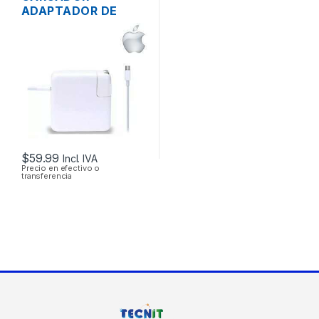
ADAPTADOR DE
ENERGÍA MAC APPLE
A1718 PARA
MACBOOK PRO USB-
C 20V 3A 61W
$
59.99
Incl. IVA
Precio en efectivo o
transferencia