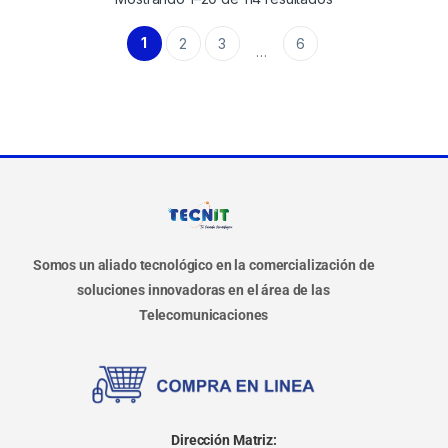
1
2
3
6
…
Somos un aliado tecnológico en la comercialización de
soluciones innovadoras en el área de las
Telecomunicaciones
Dirección Matriz: