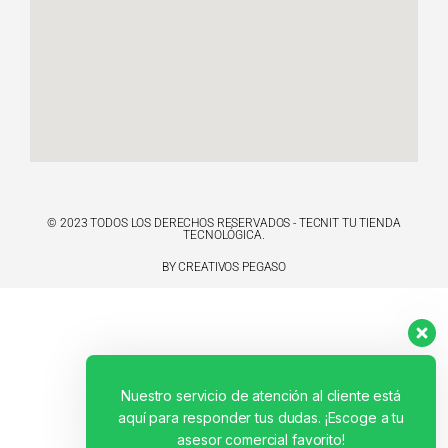
© 2023 TODOS LOS DERECHOS RESERVADOS - TECNIT TU TIENDA
TECNOLÓGICA.
BY CREATIVOS PEGASO
Nuestro servicio de atención al cliente está
aquí para responder tus dudas. ¡Escoge a tu
asesor comercial favorito!