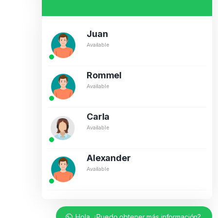
Juan
Available
Rommel
Available
Carla
Available
Alexander
Available
Hola. ¿Puedo obtener más información?.