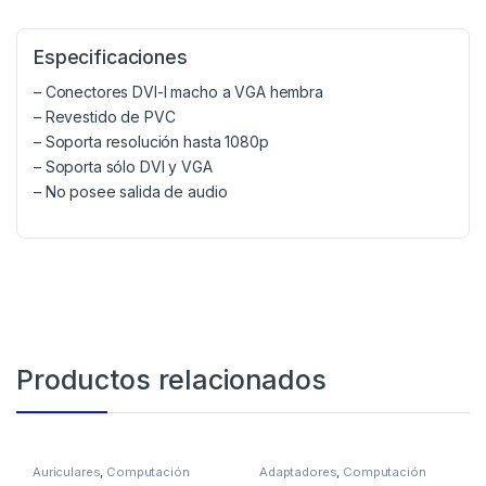
Especificaciones
– Conectores DVI-I macho a VGA hembra
– Revestido de PVC
– Soporta resolución hasta 1080p
– Soporta sólo DVI y VGA
– No posee salida de audio
Productos relacionados
Auriculares
,
Computación
Adaptadores
,
Computación