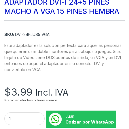
ADAPTADOR DVI-I 24+5 PINES
MACHO A VGA 15 PINES HEMBRA
SKU:
DVI-24PLUS5 VGA
Este adaptador es la solución perfecta para aquellas personas
que quieren usar doble monitores para trabajos o juegos. Si su
tarjeta de Video tiene DOS puertos de salida, un VGA y un DVI,
entonces coloque el adaptador en su conector DVI y
conviertalo en VGA.
$
3.99
Incl. IVA
Precio en efectivo o transferencia
Juan
Cotizar por WhatsApp