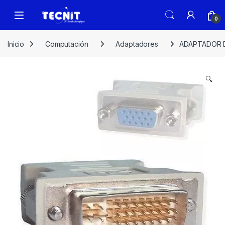
0
Inicio
Computación
Adaptadores
ADAPTADOR D
🔍